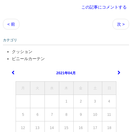
この記事にコメントする
< 前
次 >
カテゴリ
クッション
ビニールカーテン
2021年04月
月
火
水
木
金
土
日
1
2
3
4
5
6
7
8
9
10
11
12
13
14
15
16
17
18