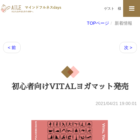
ゲスト
様
TOPページ
新着情報
< 前
次 >
初心者向けVITALヨガマット発売
2021/04/21 19:00:01