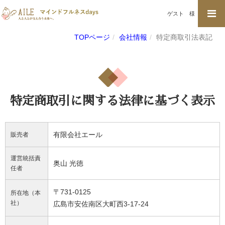
ゲスト
様
TOPページ
会社情報
特定商取引法表記
特定商取引に関する法律に基づく表示
有限会社エール
販売者
運営統括責
奥山 光徳
任者
〒731-0125
所在地（本
社）
広島市安佐南区大町西3-17-24