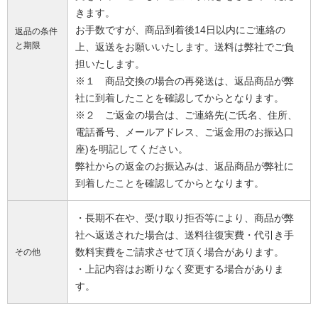
きます。
お手数ですが、商品到着後14日以内にご連絡の
返品の条件
と期限
上、返送をお願いいたします。送料は弊社でご負
担いたします。
※１ 商品交換の場合の再発送は、返品商品が弊
社に到着したことを確認してからとなります。
※２ ご返金の場合は、ご連絡先(ご氏名、住所、
電話番号、メールアドレス、ご返金用のお振込口
座)を明記してください。
弊社からの返金のお振込みは、返品商品が弊社に
到着したことを確認してからとなります。
・長期不在や、受け取り拒否等により、商品が弊
社へ返送された場合は、送料往復実費・代引き手
数料実費をご請求させて頂く場合があります。
その他
・上記内容はお断りなく変更する場合がありま
す。