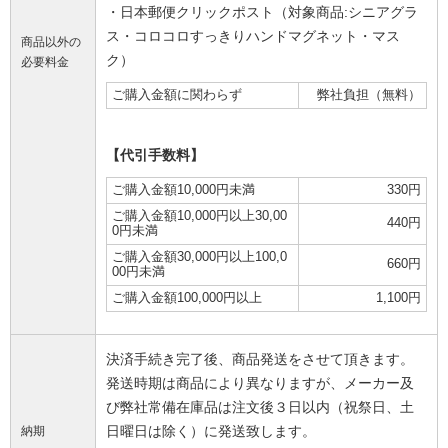
・日本郵便クリックポスト（対象商品:シニアグラ
ス・コロコロすっきりハンドマグネット・マス
商品以外の
ク）
必要料金
ご購入金額に関わらず
弊社負担（無料）
【代引手数料】
ご購入金額10,000円未満
330円
ご購入金額10,000円以上30,00
440円
0円未満
ご購入金額30,000円以上100,0
660円
00円未満
ご購入金額100,000円以上
1,100円
決済手続き完了後、商品発送をさせて頂きます。
発送時期は商品により異なりますが、メーカー及
び弊社常備在庫品は注文後３日以内（祝祭日、土
日曜日は除く）に発送致します。
納期