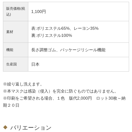
販売価格(税
1,100円
込)
表:ポリエステル65%、レーヨン35%
素材
裏:ポリエステル100%
長さ調整ゴム、パッケージリシール機能
機能
日本
生産国
※繰り返し洗えます。
※本マスクは感染（侵入）を完全に防ぐものではありません。
※印刷をご希望される場合、１色 版代2,000円 ロット30枚～納
期２０日
バリエーション