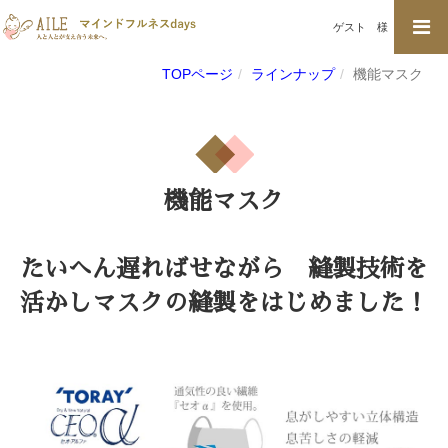
ゲスト
様
TOPページ
ラインナップ
機能マスク
機能マスク
たいへん遅ればせながら 縫製技術を
活かしマスクの縫製をはじめました！