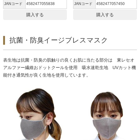
JANコード
4582477055838
JANコード
4582477057450
購入する
購入する
抗菌・防臭イージブレスマスク
表生地は抗菌・防臭の肌触りの良くお肌に当たる部分は 東レセオ
アルファー繊維おドットクールを使用 吸水速乾生地 UVカット機
能付き通気性が良く生地を使用しています。