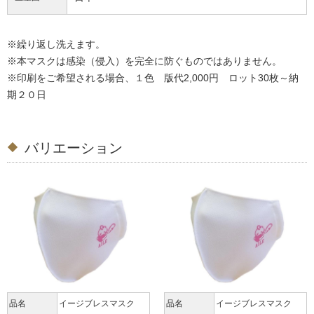
※繰り返し洗えます。
※本マスクは感染（侵入）を完全に防ぐものではありません。
※印刷をご希望される場合、１色 版代2,000円 ロット30枚～納
期２０日
バリエーション
品名
イージブレスマスク
品名
イージブレスマスク