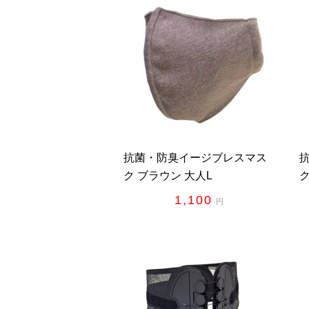
抗菌・防臭イージブレスマス
ク ブラウン 大人L
1,100
円