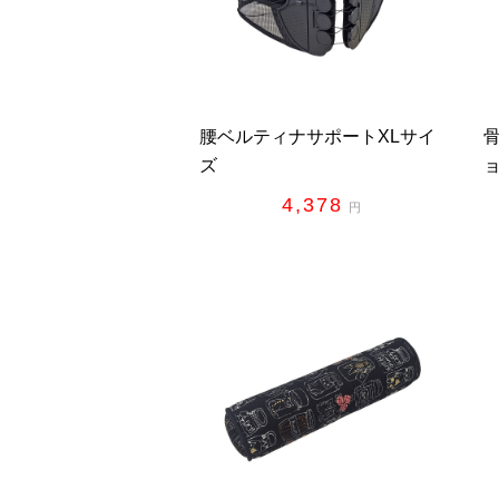
腰ベルティナサポートXLサイ
ズ
4,378
円