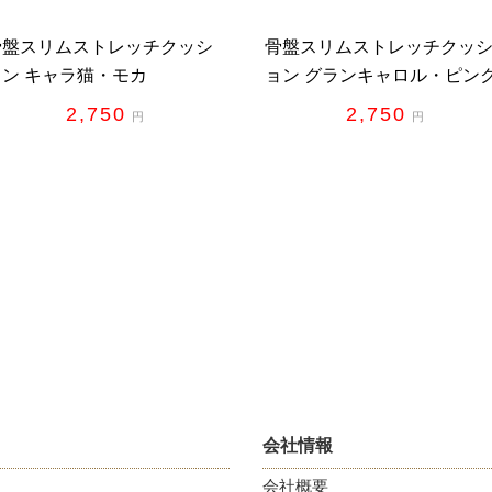
骨盤スリムストレッチクッシ
骨盤スリムストレッチクッ
ョン キャラ猫・モカ
ョン グランキャロル・ピン
2,750
2,750
円
円
会社情報
会社概要