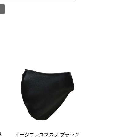
大
イージブレスマスク ブラック