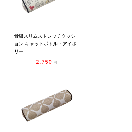
チ
骨盤スリムストレッチクッシ
ョン キャットボトル・アイボ
リー
2,750
円