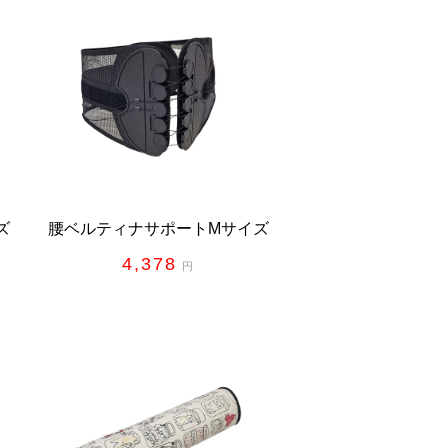
ズ
腰ベルティナサポートMサイズ
4,378
円