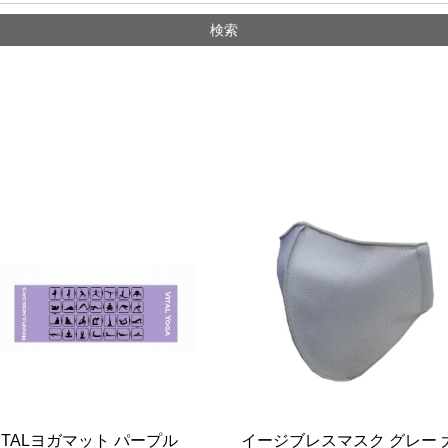
ITALヨガマット パープル
イージブレスマスク グレー 