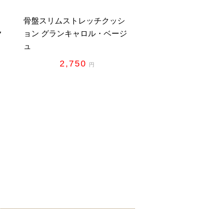
シ
骨盤スリムストレッチクッシ
ク
ョン グランキャロル・ベージ
ュ
2,750
円