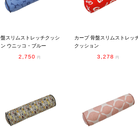
骨盤スリムストレッチクッシ
カープ 骨盤スリムストレッ
ョン ウニッコ・ブルー
クッション
2,750
3,278
円
円