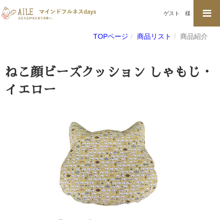
ゲスト
様
TOPページ
商品リスト
商品紹介
ねこ顔ビーズクッション しゃもじ・
イエロー