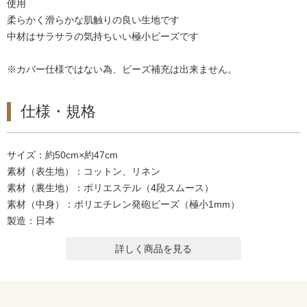
使用
柔らかく滑らかな肌触りの良い生地です
中材はサラサラの気持ちいい極小ビーズです
※カバー仕様ではない為、ビーズ補充は出来ません。
仕様・規格
サイズ：約50cm×約47cm
素材（表生地）：コットン、リネン
素材（裏生地）：ポリエステル（4段スムース）
素材（中身）：ポリエチレン発砲ビーズ（極小1mm）
製造：日本
詳しく商品を見る