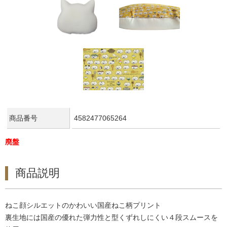
商品番号
4582477065264
廃盤
商品説明
ねこ顔シルエットのかわいい国産ねこ柄プリント
裏生地には国産の優れた弾力性と型くずれしにくい４段スムースを