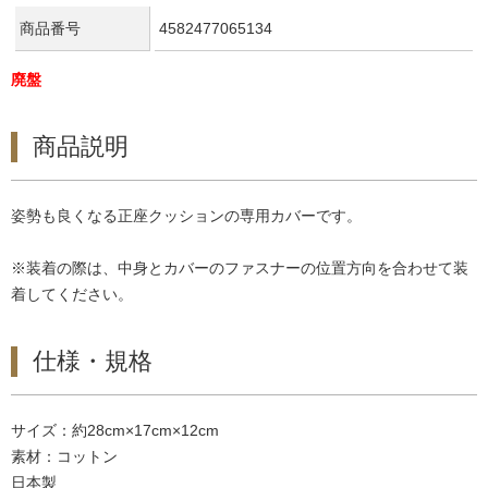
商品番号
4582477065134
廃盤
商品説明
姿勢も良くなる正座クッションの専用カバーです。
※装着の際は、中身とカバーのファスナーの位置方向を合わせて装
着してください。
仕様・規格
サイズ：約28cm×17cm×12cm
素材：コットン
日本製