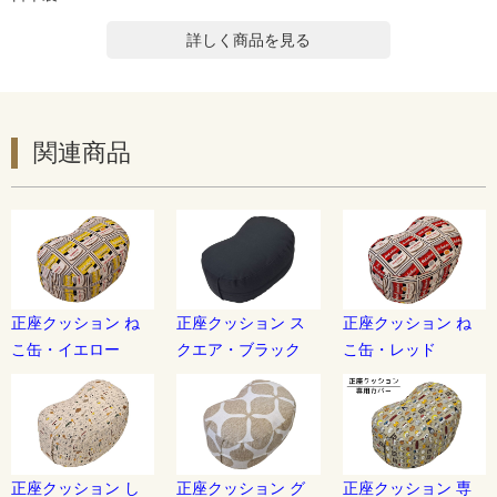
詳しく商品を見る
関連商品
正座クッション ね
正座クッション ス
正座クッション ね
こ缶・イエロー
クエア・ブラック
こ缶・レッド
正座クッション し
正座クッション グ
正座クッション 専