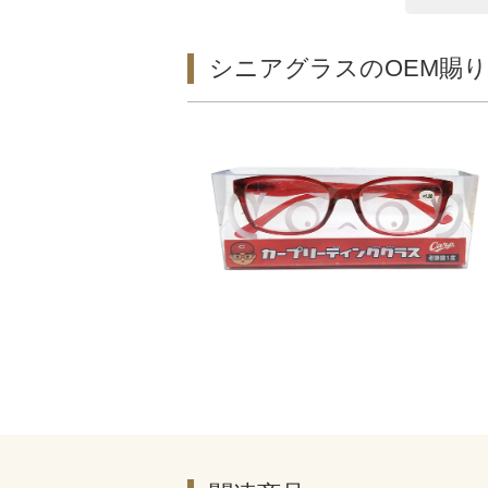
シニアグラスのOEM賜