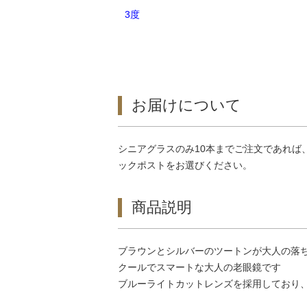
3度
お届けについて
シニアグラスのみ10本までご注文であれ
ックポストをお選びください。
商品説明
ブラウンとシルバーのツートンが大人の落
クールでスマートな大人の老眼鏡です
ブルーライトカットレンズを採用しており