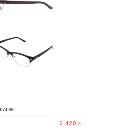
074860
2,420
円