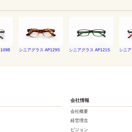
109B
シニアグラス AP129S
シニアグラス AP121S
シニアグ
会社情報
会社概要
経営理念
ビジョン