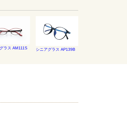
ラス AM111S
シニアグラス AP139B