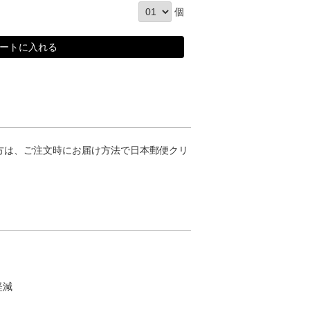
個
方は、ご注文時にお届け方法で日本郵便クリ
軽減