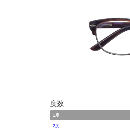
度数
1度
2度