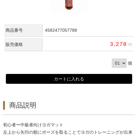
商品番号
4582477057788
3,278
販売価格
円
個
商品説明
初心者〜中級者向けヨガマット
左上から矢印の順にポーズを取ることでヨガのトレーニングが出来